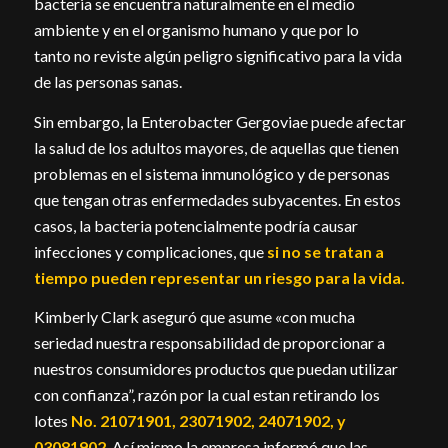
bacteria se encuentra naturalmente en el medio
ambiente y en el organismo humano y que por lo
tanto no reviste algún peligro significativo para la vida
de las personas sanas.
Sin embargo, la Enterobacter Gergoviae puede afectar
la salud de los adultos mayores, de aquellas que tienen
problemas en el sistema inmunológico y de personas
que tengan otras enfermedades subyacentes. En estos
casos, la bacteria potencialmente podría causar
infecciones y complicaciones, que
si no se tratan a
tiempo pueden representar un riesgo para la vida.
Kimberly Clark aseguró que asume «con mucha
seriedad nuestra responsabilidad de proporcionar a
nuestros consumidores productos que puedan utilizar
con confianza”, razón por la cual estan retirando los
lotes
No. 21071901, 23071902, 24071902, y
03081902
. Así mismo la empresa informó que las