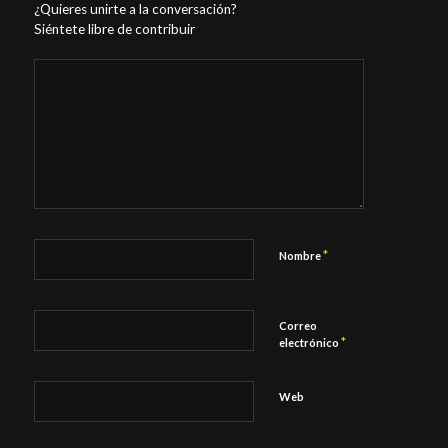
¿Quieres unirte a la conversación?
Siéntete libre de contribuir
*
Nombre
Correo
*
electrónico
Web