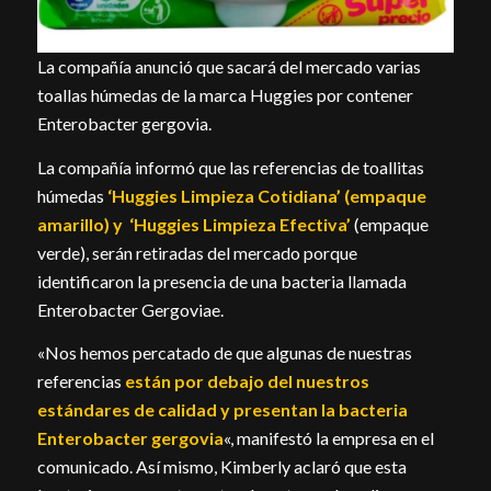
La compañía anunció que sacará del mercado varias
toallas húmedas de la marca Huggies por contener
Enterobacter gergovia.
La compañía informó que las referencias de toallitas
húmedas
‘Huggies Limpieza Cotidiana’ (empaque
amarillo) y ‘Huggies Limpieza Efectiva’
(empaque
verde), serán retiradas del mercado porque
identificaron la presencia de una bacteria llamada
Enterobacter Gergoviae.
«Nos hemos percatado de que algunas de nuestras
referencias
están por debajo del nuestros
estándares de calidad y presentan la bacteria
Enterobacter gergovia
«, manifestó la empresa en el
comunicado. Así mismo, Kimberly aclaró que esta