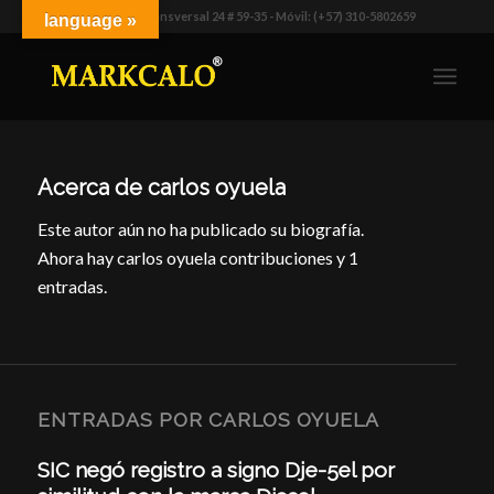
Dirección: Transversal 24 # 59-35 - Móvil: (+57) 310-5802659
language »
Acerca de
carlos oyuela
Este autor aún no ha publicado su biografía.
Ahora hay
carlos oyuela
contribuciones y 1
entradas.
ENTRADAS POR CARLOS OYUELA
SIC negó registro a signo Dje-5el por